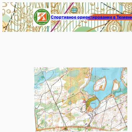
Перейти
к
Спортивное ориентирование в Тюмен
содержимому