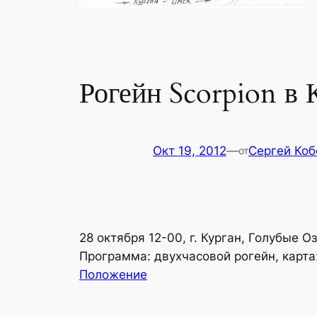
Рогейн Scorpion в 
Окт 19, 2012
—
Сергей Коб
от
28 октября 12-00, г. Курган, Голубые О
Программа: двухчасовой рогейн, карта
Положение