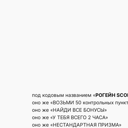
под кодовым названием «
РОГЕЙН SСO
оно же «ВОЗЬМИ 50 контрольных пунк
оно же «НАЙДИ ВСЕ БОНУСЫ»
оно же «У ТЕБЯ ВСЕГО 2 ЧАСА»
оно же «НЕСТАНДАРТНАЯ ПРИЗМА»