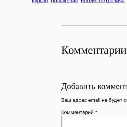
Курган
Положения
Рогейн Петровича
Комментарии
Добавить коммен
Ваш адрес email не будет 
Комментарий
*