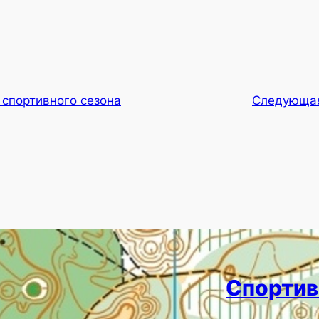
 спортивного сезона
Следующа
Спортив