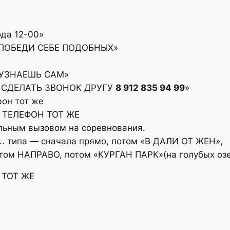
ода 12-00»
 ПОБЕДИ СЕБЕ ПОДОБНЫХ»
 УЗНАЕШЬ САМ»
ШЬ СДЕЛАТЬ ЗВОНОК ДРУГУ
8 912 835 94 99
»
он тот же
ря ТЕЛЕФОН ТОТ ЖЕ
ьным вызовом на соревнования.
.. типа — сначала прямо, потом «В ДАЛИ ОТ ЖЕН»,
том НАПРАВО, потом «КУРГАН ПАРК»(на голубых озе
 ТОТ ЖЕ