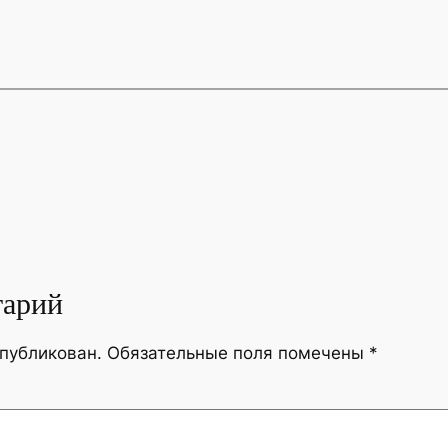
тарий
опубликован.
Обязательные поля помечены
*