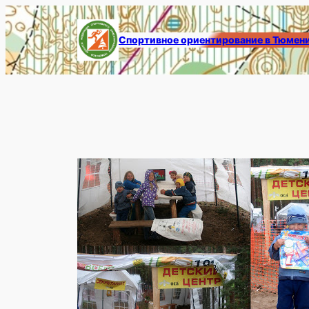
Перейти
к
Спортивное ориентирование в Тюмен
содержимому