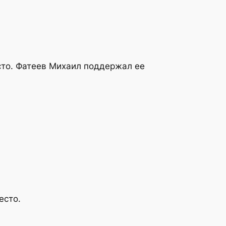
сто. Фатеев Михаил поддержал ее
есто.