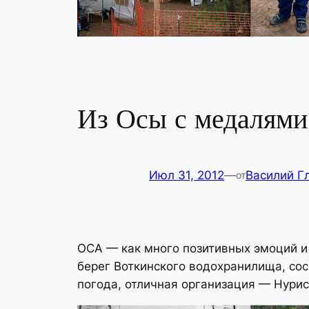
Из Осы с медалями
Июл 31, 2012
—
Василий Г
от
ОСА — как много позитивных эмоций и
берег Воткинского водохранилища, сос
погода, отличная организация — Нурис