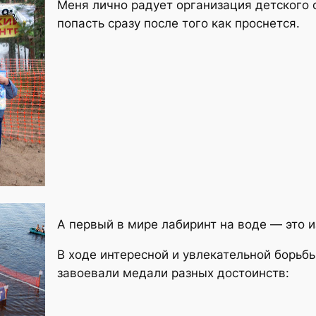
Меня лично радует организация детского 
попасть сразу после того как проснется.
А первый в мире лабиринт на воде — это 
В ходе интересной и увлекательной борь
завоевали медали разных достоинств: