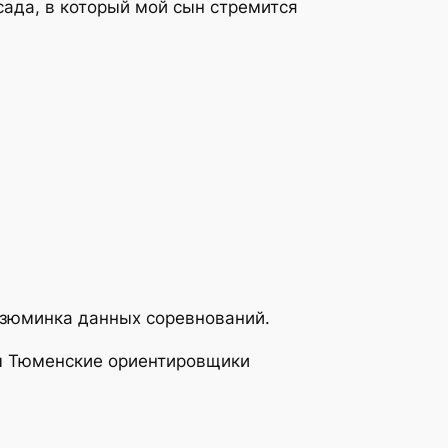
сада, в который мой сын стремится
изюминка данных соревнований.
бы Тюменские ориентировщики