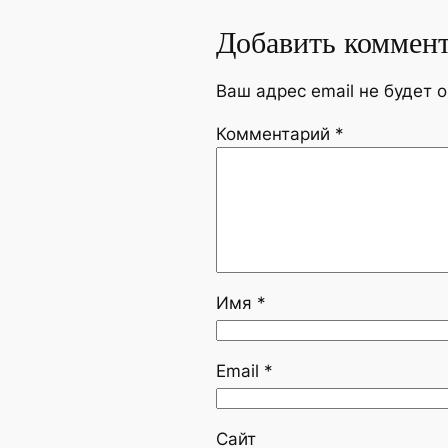
Добавить коммен
Ваш адрес email не будет 
Комментарий
*
Имя
*
Email
*
Сайт