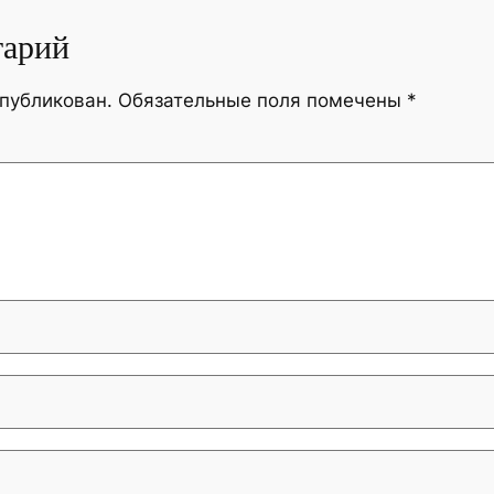
тарий
опубликован.
Обязательные поля помечены
*