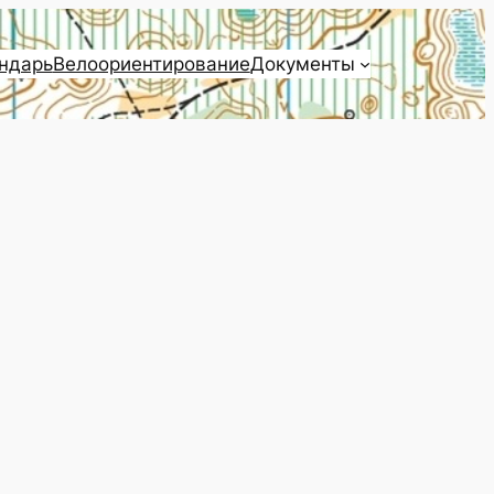
ндарь
Велоориентирование
Документы