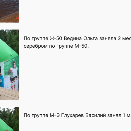
По группе Ж-50 Ведина Ольга заняла 2 ме
серебром по группе М-50.
По группе М-Э Глухарев Василий занял 1 м