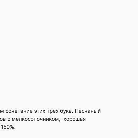
м сочетание этих трех букв. Песчаный
ров с мелкосопочником, хорошая
 150%.