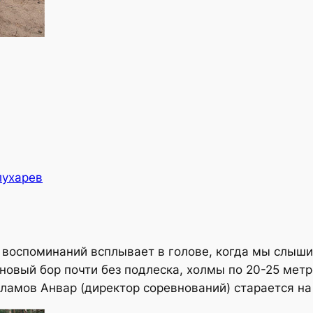
лухарев
 воспоминаний всплывает в голове, когда мы слыши
новый бор почти без подлеска, холмы по 20-25 мет
ламов Анвар (директор соревнований) старается на