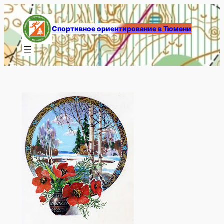
Перейти
к
Спортивное ориентирование в Тюмени
содержимому