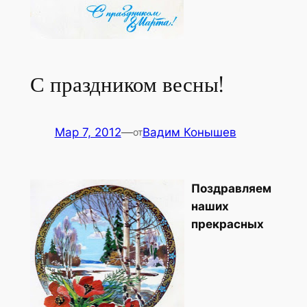
С праздником весны!
Мар 7, 2012
—
Вадим Конышев
от
Поздравляем
наших
прекрасных