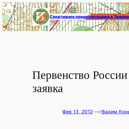
Перейти
к
Спортивное ориентирование в Тюмен
содержимому
Первенство России
заявка
Фев 13, 2012
—
Вадим Кон
от