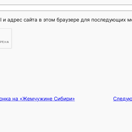
l и адрес сайта в этом браузере для последующих 
онка на «Жемчужине Сибири»
Следу