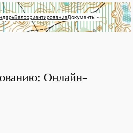
ндарь
Велоориентирование
Документы
рованию: Онлайн-