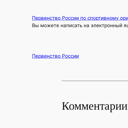
Первенство России по спортивному ор
Вы можете написать на электронный ящ
Первенство России
Комментарии