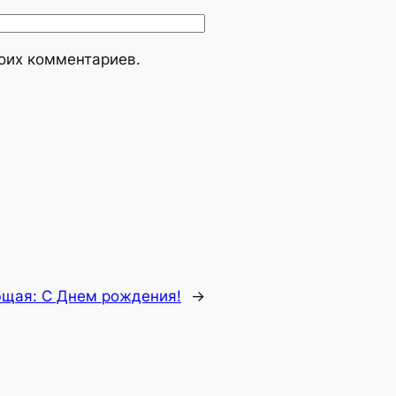
моих комментариев.
ющая:
С Днем рождения!
→