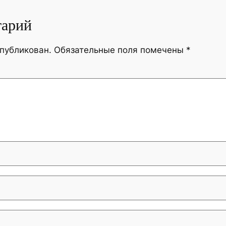
тарий
опубликован.
Обязательные поля помечены
*