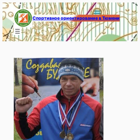
Перейти
к
Спортивное ориентирование в Тюмени
содержимому