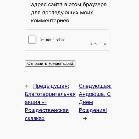
адрес сайта в этом браузере
для последующих моих
комментариев.
←
Предыдущая:
Следующая:
Благотворительная
Андрюша, С
ак­ция «­­
Днем
Рождественская
Рождения!
ска­зка»
→