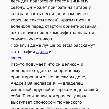
лес» для подготовки трасс к зимнему
сезону. Он может поиграть на гитаре у
костра и спеть песни (он и сам пишет
хорошие тексты песен), «размяться» в
волейбол перед стартом ориентирования,
взять в руки видеокамеруфотоаппарат и
снимать участников …
Пожалуй даже лучше об этом расскажут
фотографии
здесь
и
здесь
Кто-то подумает, что он целиком и
полностью отдается спортивному
ориентированию. Но на самом деле,
Андрей Вячеславович — владелец
известной, крупной и зарекомендовавшей
себя IT-компании, которая регулярно
выступает спонсором тюменского
ориентирования. И там у него — свои