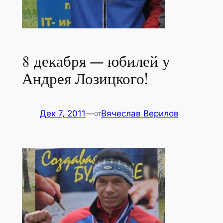
8 декабря — юбилей у
Андрея Лозицкого!
Дек 7, 2011
—
Вячеслав Верилов
от