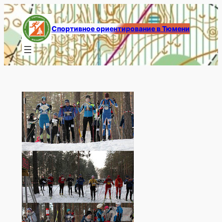
Перейти
к
Спортивное ориентирование в Тюмени
содержимому