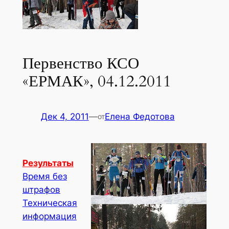
Первенство КСО
«ЕРМАК», 04.12.2011
Дек 4, 2011
—
Елена Федотова
от
Результаты
Время без
штрафов
Техническая
информация