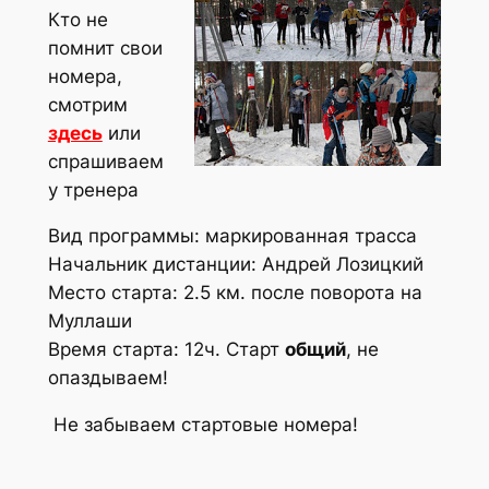
Кто не
помнит свои
номера,
смотрим
здесь
или
спрашиваем
у тренера
Вид программы: маркированная трасса
Начальник дистанции: Андрей Лозицкий
Место старта: 2.5 км. после поворота на
Муллаши
Время старта: 12ч. Старт
общий
, не
опаздываем!
Не забываем стартовые номера!