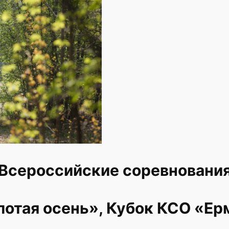
Всероссийские соревновани
лотая осень», Кубок КСО «Ер