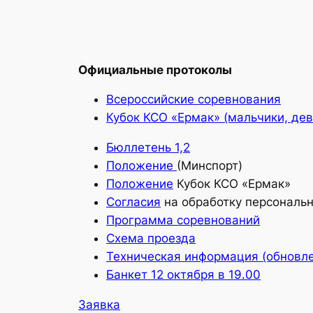
Официальные протоколы
Всероссийские соревнования
Кубок КСО «Ермак» (мальчики, дев
Бюллетень 1,2
Положение
(Минспорт)
Положение
Кубок КСО «Ермак»
Согласия
на обработку персональ
Программа соревнований
Схема проезда
Техническая информация (обновле
Банкет 12 октября в 19.00
Заявка