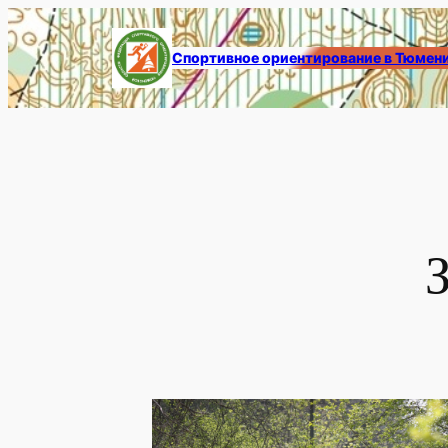
Перейти
к
Спортивное ориентирование в Тюмен
содержимому