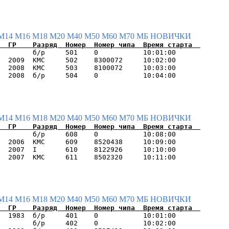
М14
М16
М18
М20
М40
М50
М60
М70
МБ
НОВИЧКИ
        б/р     501    0           10:01:00      

  2009  КМС     502    8300072     10:02:00      

  2008  КМС     503    8100072     10:03:00      

М14
М16
М18
М20
М40
М50
М60
М70
МБ
НОВИЧКИ
        б/р     608    0           10:08:00      

  2006  КМС     609    8520438     10:09:00      

  2007  I       610    8122926     10:10:00      

М14
М16
М18
М20
М40
М50
М60
М70
МБ
НОВИЧКИ
  1983  б/р     401    0           10:01:00      

        б/р     402    0           10:02:00      
