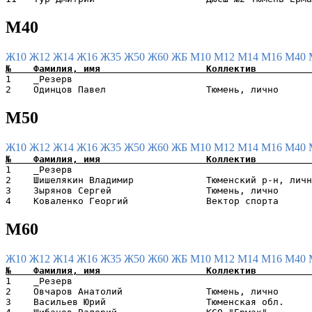
М40
Ж10
Ж12
Ж14
Ж16
Ж35
Ж50
Ж60
ЖБ
М10
М12
М14
М16
М40
1    _Резерв                                           
М50
Ж10
Ж12
Ж14
Ж16
Ж35
Ж50
Ж60
ЖБ
М10
М12
М14
М16
М40
1    _Резерв                                           
2    Шишелякин Владимир             Тюменский р-н, личн
3    Зырянов Сергей                 Тюмень, лично      
М60
Ж10
Ж12
Ж14
Ж16
Ж35
Ж50
Ж60
ЖБ
М10
М12
М14
М16
М40
1    _Резерв                                           
2    Овчаров Анатолий               Тюмень, лично      
3    Васильев Юрий                  Тюменская обл.     