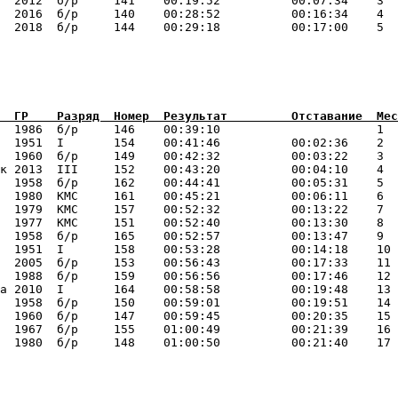
  2012  б/р     141    00:19:52          00:07:34    3  
  2016  б/р     140    00:28:52          00:16:34    4  
  1986  б/р     146    00:39:10                      1  
  1951  I       154    00:41:46          00:02:36    2  
  1960  б/р     149    00:42:32          00:03:22    3  
к 2013  III     152    00:43:20          00:04:10    4  
  1958  б/р     162    00:44:41          00:05:31    5  
  1980  КМС     161    00:45:21          00:06:11    6  
  1979  КМС     157    00:52:32          00:13:22    7  
  1977  КМС     151    00:52:40          00:13:30    8  
  1958  б/р     165    00:52:57          00:13:47    9  
  1951  I       158    00:53:28          00:14:18    10 
  2005  б/р     153    00:56:43          00:17:33    11 
  1988  б/р     159    00:56:56          00:17:46    12 
а 2010  I       164    00:58:58          00:19:48    13 
  1958  б/р     150    00:59:01          00:19:51    14 
  1960  б/р     147    00:59:45          00:20:35    15 
  1967  б/р     155    01:00:49          00:21:39    16 