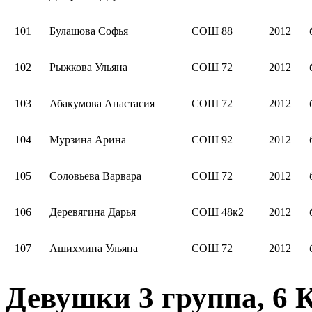
101
Булашова Софья
СОШ 88
2012
102
Рыжкова Ульяна
СОШ 72
2012
103
Абакумова Анастасия
СОШ 72
2012
104
Мурзина Арина
СОШ 92
2012
105
Соловьева Варвара
СОШ 72
2012
106
Деревягина Дарья
СОШ 48к2
2012
107
Ашихмина Ульяна
СОШ 72
2012
Девушки 3 группа, 6 