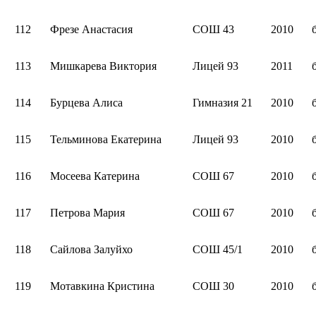
112
Фрезе Анастасия
СОШ 43
2010
113
Мишкарева Виктория
Лицей 93
2011
114
Бурцева Алиса
Гимназия 21
2010
115
Тельминова Екатерина
Лицей 93
2010
116
Мосеева Катерина
СОШ 67
2010
117
Петрова Мария
СОШ 67
2010
118
Сайлова Залуйхо
СОШ 45/1
2010
119
Мотавкина Кристина
СОШ 30
2010