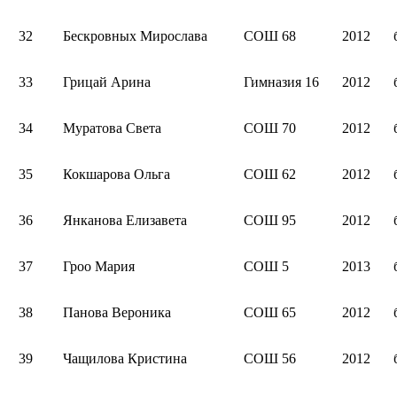
32
Бескровных Мирослава
СОШ 68
2012
33
Грицай Арина
Гимназия 16
2012
34
Муратова Света
СОШ 70
2012
35
Кокшарова Ольга
СОШ 62
2012
36
Янканова Елизавета
СОШ 95
2012
37
Гроо Мария
СОШ 5
2013
38
Панова Вероника
СОШ 65
2012
39
Чащилова Кристина
СОШ 56
2012