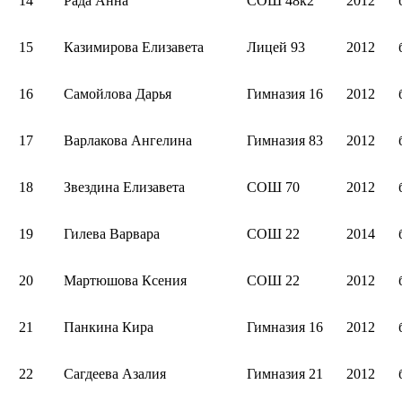
14
Рада Анна
СОШ 48к2
2012
15
Казимирова Елизавета
Лицей 93
2012
16
Самойлова Дарья
Гимназия 16
2012
17
Варлакова Ангелина
Гимназия 83
2012
18
Звездина Елизавета
СОШ 70
2012
19
Гилева Варвара
СОШ 22
2014
20
Мартюшова Ксения
СОШ 22
2012
21
Панкина Кира
Гимназия 16
2012
22
Сагдеева Азалия
Гимназия 21
2012