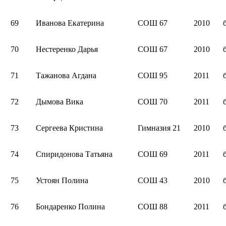
69
Иванова Екатерина
СОШ 67
2010
70
Нестеренко Дарья
СОШ 67
2010
71
Тажанова Агдана
СОШ 95
2011
72
Дымова Вика
СОШ 70
2011
73
Сергеева Кристина
Гимназия 21
2010
74
Спиридонова Татьяна
СОШ 69
2011
75
Устоян Полина
СОШ 43
2010
76
Бондаренко Полина
СОШ 88
2011