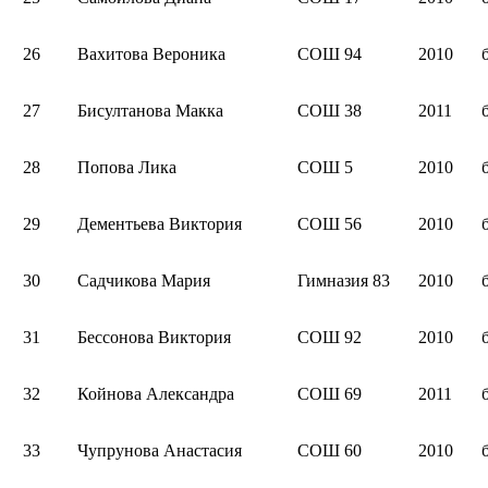
26
Вахитова Вероника
СОШ 94
2010
27
Бисултанова Макка
СОШ 38
2011
28
Попова Лика
СОШ 5
2010
29
Дементьева Виктория
СОШ 56
2010
30
Садчикова Мария
Гимназия 83
2010
31
Бессонова Виктория
СОШ 92
2010
32
Койнова Александра
СОШ 69
2011
33
Чупрунова Анастасия
СОШ 60
2010