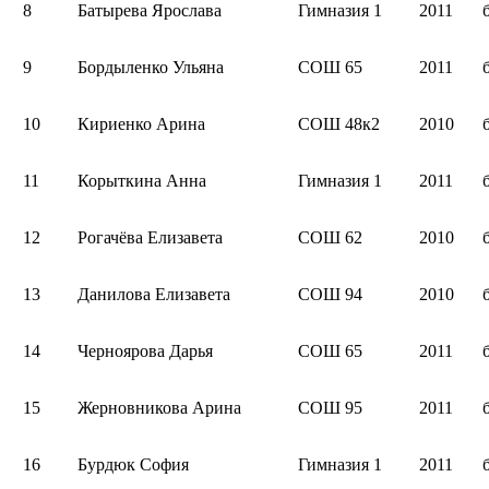
8
Батырева Ярослава
Гимназия 1
2011
9
Бордыленко Ульяна
СОШ 65
2011
10
Кириенко Арина
СОШ 48к2
2010
11
Корыткина Анна
Гимназия 1
2011
12
Рогачёва Елизавета
СОШ 62
2010
13
Данилова Елизавета
СОШ 94
2010
14
Черноярова Дарья
СОШ 65
2011
15
Жерновникова Арина
СОШ 95
2011
16
Бурдюк София
Гимназия 1
2011