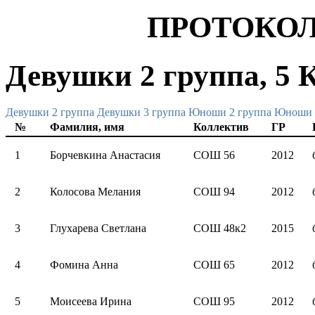
ПРОТОКОЛ
Девушки 2 группа, 5 
Девушки 2 группа
Девушки 3 группа
Юноши 2 группа
Юноши 
№
Фамилия, имя
Коллектив
ГР
1
Борчевкина Анастасия
СОШ 56
2012
2
Колосова Мелания
СОШ 94
2012
3
Глухарева Светлана
СОШ 48к2
2015
4
Фомина Анна
СОШ 65
2012
5
Моисеева Ирина
СОШ 95
2012