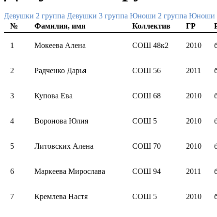
Девушки 2 группа
Девушки 3 группа
Юноши 2 группа
Юноши 
№
Фамилия, имя
Коллектив
ГР
1
Мокеева Алена
СОШ 48к2
2010
2
Радченко Дарья
СОШ 56
2011
3
Купова Ева
СОШ 68
2010
4
Воронова Юлия
СОШ 5
2010
5
Литовских Алена
СОШ 70
2010
6
Маркеева Мирослава
СОШ 94
2011
7
Кремлева Настя
СОШ 5
2010