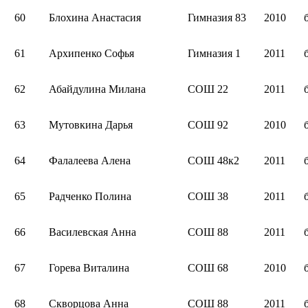
60
Блохина Анастасия
Гимназия 83
2010
61
Архипенко Софья
Гимназия 1
2011
62
Абайдулина Милана
СОШ 22
2011
63
Мутовкина Дарья
СОШ 92
2010
64
Фалалеева Алена
СОШ 48к2
2011
65
Радченко Полина
СОШ 38
2011
66
Василевская Анна
СОШ 88
2011
67
Горева Виталина
СОШ 68
2010
68
Скворцова Анна
СОШ 88
2011