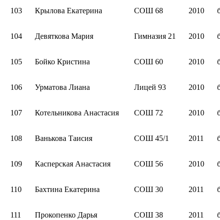
103
Крылова Екатерина
СОШ 68
2010
104
Девяткова Мария
Гимназия 21
2010
105
Бойко Кристина
СОШ 60
2010
106
Урматова Лиана
Лицей 93
2010
107
Котельникова Анастасия
СОШ 72
2010
108
Ванькова Таисия
СОШ 45/1
2011
109
Касперская Анастасия
СОШ 56
2010
110
Бахтина Екатерина
СОШ 30
2011
111
Прокопенко Дарья
СОШ 38
2011