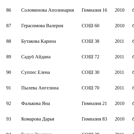
86
Соломинова Аполинария
Гимназия 16
2010
87
Герасимова Валерия
СОШ 60
2010
88
Бутакова Карина
СОШ 38
2011
89
Садуб Айдана
СОШ 72
2011
90
Суппес Елена
СОШ 30
2011
91
Пылева Ангелина
СОШ 70
2011
92
Фалькова Яна
Гимназия 21
2010
93
Комарова Дарья
Гимназия 83
2010