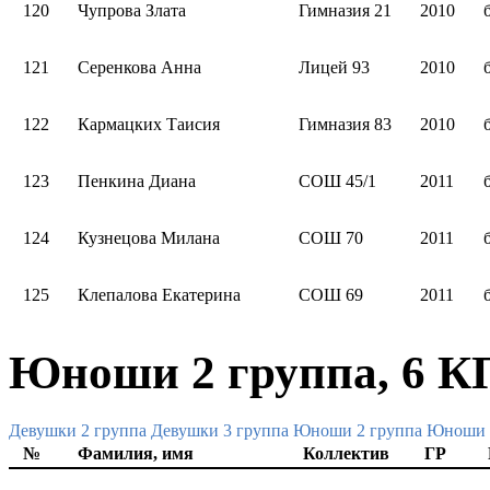
120
Чупрова Злата
Гимназия 21
2010
121
Серенкова Анна
Лицей 93
2010
122
Кармацких Таисия
Гимназия 83
2010
123
Пенкина Диана
СОШ 45/1
2011
124
Кузнецова Милана
СОШ 70
2011
125
Клепалова Екатерина
СОШ 69
2011
Юноши 2 группа, 6 К
Девушки 2 группа
Девушки 3 группа
Юноши 2 группа
Юноши 
№
Фамилия, имя
Коллектив
ГР