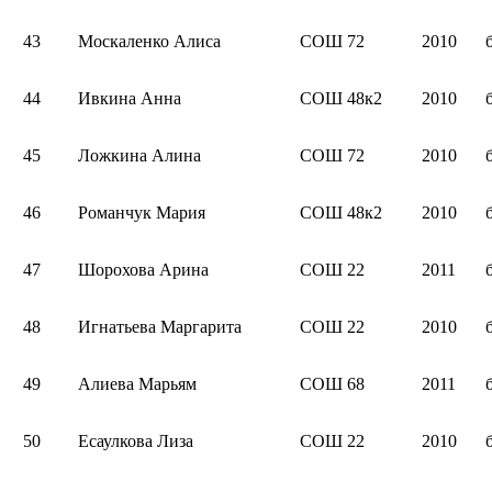
43
Москаленко Алиса
СОШ 72
2010
44
Ивкина Анна
СОШ 48к2
2010
45
Ложкина Алина
СОШ 72
2010
46
Романчук Мария
СОШ 48к2
2010
47
Шорохова Арина
СОШ 22
2011
48
Игнатьева Маргарита
СОШ 22
2010
49
Алиева Марьям
СОШ 68
2011
50
Есаулкова Лиза
СОШ 22
2010