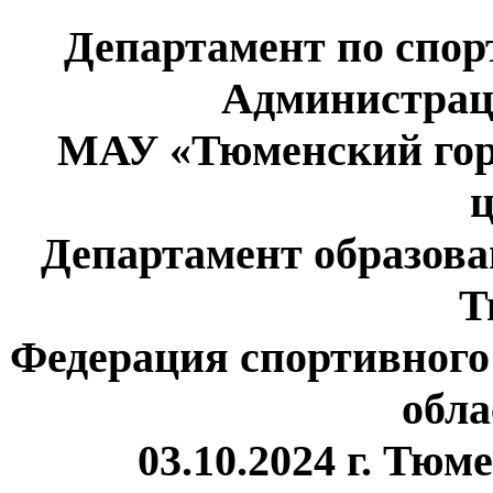
Департамент по спор
Администрац
МАУ «Тюменский гор
ц
Департамент образов
Т
Федерация спортивног
обла
03.10.2024 г. Тю