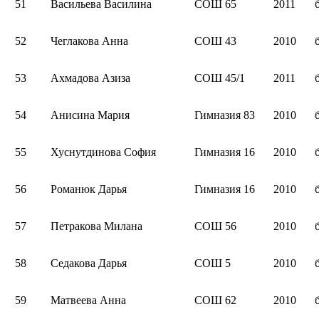
51
Васильева Василина
СОШ 65
2011
52
Чеглакова Анна
СОШ 43
2010
53
Ахмадова Азиза
СОШ 45/1
2011
54
Анисина Мария
Гимназия 83
2010
55
Хуснутдинова София
Гимназия 16
2010
56
Романюк Дарья
Гимназия 16
2010
57
Петракова Милана
СОШ 56
2010
58
Седакова Дарья
СОШ 5
2010
59
Матвеева Анна
СОШ 62
2010