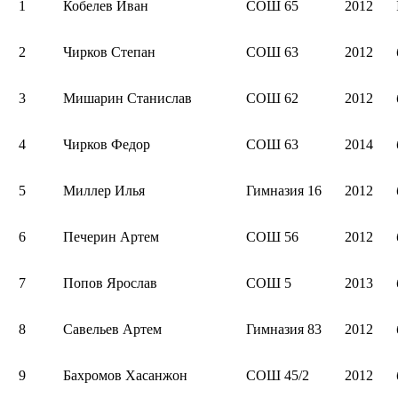
1
Кобелев Иван
СОШ 65
2012
2
Чирков Степан
СОШ 63
2012
3
Мишарин Станислав
СОШ 62
2012
4
Чирков Федор
СОШ 63
2014
5
Миллер Илья
Гимназия 16
2012
6
Печерин Артем
СОШ 56
2012
7
Попов Ярослав
СОШ 5
2013
8
Савельев Артем
Гимназия 83
2012
9
Бахромов Хасанжон
СОШ 45/2
2012