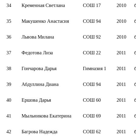
34
Кременная Светлана
СОШ 17
2010
35
Макушенко Анастасия
СОШ 94
2010
36
Львова Милана
СОШ 92
2010
37
Федотова Лиза
СОШ 22
2011
38
Гончарова Дарья
Гимназия 1
2011
39
Абдуллина Диана
СОШ 94
2011
40
Ершова Дарья
СОШ 60
2011
41
Мыльникова Екатерина
СОШ 69
2011
42
Багрова Надежда
СОШ 62
2011