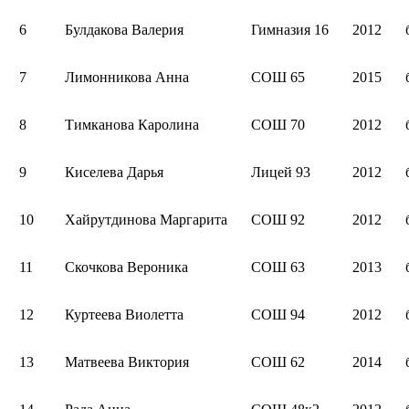
6
Булдакова Валерия
Гимназия 16
2012
7
Лимонникова Анна
СОШ 65
2015
8
Тимканова Каролина
СОШ 70
2012
9
Киселева Дарья
Лицей 93
2012
10
Хайрутдинова Маргарита
СОШ 92
2012
11
Скочкова Вероника
СОШ 63
2013
12
Куртеева Виолетта
СОШ 94
2012
13
Матвеева Виктория
СОШ 62
2014