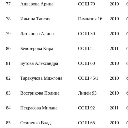
77
Анварова Арина
СОШ 70
2010
78
Ильина Таисия
Гимназия 16
2010
79
Латыпова Алина
СОШ 30
2010
80
Белозерова Кира
СОШ 5
2011
81
Бутова Александра
СОШ 60
2010
82
Таракулова Мижгона
СОШ 45/1
2010
83
Вострикова Полина
Лицей 93
2010
84
Некрасова Милана
СОШ 92
2011
85
Осипенко Влада
СОШ 65
2010