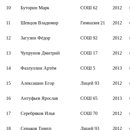
10
Буторин Марк
СОШ 62
2012
11
Шевцов Владимир
Гимназия 21
2012
12
Загузин Фёдор
СОШ 92
2012
13
Чупрунов Дмитрий
СОШ 17
2012
14
Фазлуллин Артём
СОШ 5
2013
15
Алексашин Егор
Лицей 93
2012
16
Антуфьев Ярослав
СОШ 65
2013
17
Серебряков Илья
СОШ 70
2012
18
Сеньков Тимур
Лицей 93
2012