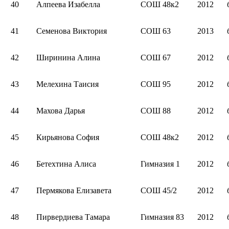
40
Алпеева Изабелла
СОШ 48к2
2012
41
Семенова Виктория
СОШ 63
2013
42
Ширинина Алина
СОШ 67
2012
43
Мелехина Таисия
СОШ 95
2012
44
Махова Дарья
СОШ 88
2012
45
Кирьянова София
СОШ 48к2
2012
46
Бетехтина Алиса
Гимназия 1
2012
47
Пермякова Елизавета
СОШ 45/2
2012
48
Пирвердиева Тамара
Гимназия 83
2012