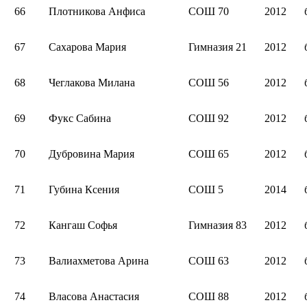
66
Плотникова Анфиса
СОШ 70
2012
67
Сахарова Мария
Гимназия 21
2012
68
Чеглакова Милана
СОШ 56
2012
69
Фукс Сабина
СОШ 92
2012
70
Дубровина Мария
СОШ 65
2012
71
Губина Ксения
СОШ 5
2014
72
Кангаш Софья
Гимназия 83
2012
73
Валиахметова Арина
СОШ 63
2012
74
Власова Анастасия
СОШ 88
2012