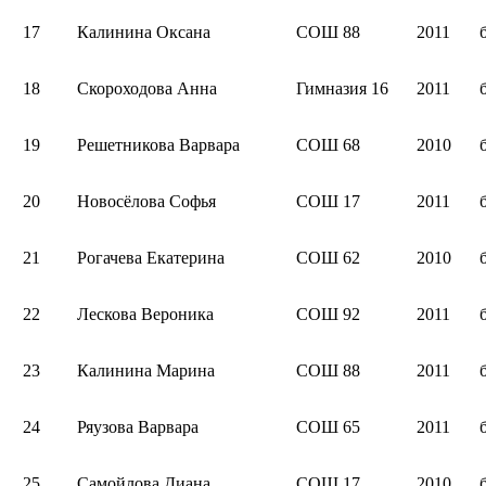
17
Калинина Оксана
СОШ 88
2011
18
Скороходова Анна
Гимназия 16
2011
19
Решетникова Варвара
СОШ 68
2010
20
Новосёлова Софья
СОШ 17
2011
21
Рогачева Екатерина
СОШ 62
2010
22
Лескова Вероника
СОШ 92
2011
23
Калинина Марина
СОШ 88
2011
24
Ряузова Варвара
СОШ 65
2011
25
Самойлова Диана
СОШ 17
2010