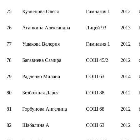
75
Кузнецова Олеся
Гимназия 1
2012
76
Агапкина Александра
Лицей 93
2013
77
Ушакова Валерия
Гимназия 1
2012
78
Багавиева Самира
СОШ 45/2
2012
79
Радченко Милана
СОШ 63
2014
80
Безбожная Дарья
СОШ 88
2012
81
Горбунова Ангелина
СОШ 68
2012
82
Шабалина А
СОШ 63
2012