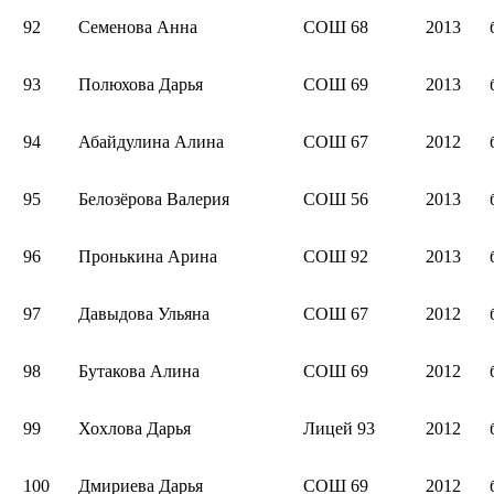
92
Семенова Анна
СОШ 68
2013
93
Полюхова Дарья
СОШ 69
2013
94
Абайдулина Алина
СОШ 67
2012
95
Белозёрова Валерия
СОШ 56
2013
96
Пронькина Арина
СОШ 92
2013
97
Давыдова Ульяна
СОШ 67
2012
98
Бутакова Алина
СОШ 69
2012
99
Хохлова Дарья
Лицей 93
2012
100
Дмириева Дарья
СОШ 69
2012