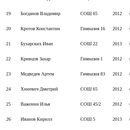
19
Богданов Владимир
СОШ 65
2012
20
Кротов Константин
Гимназия 16
2012
21
Бухарских Иван
СОШ 22
2013
22
Кривцов Захар
Гимназия 1
2012
23
Медведев Артем
Гимназия 83
2012
24
Хиневич Дмитрий
СОШ 65
2012
25
Важенин Илья
СОШ 45/2
2012
26
Иванов Кирилл
СОШ 5
2013