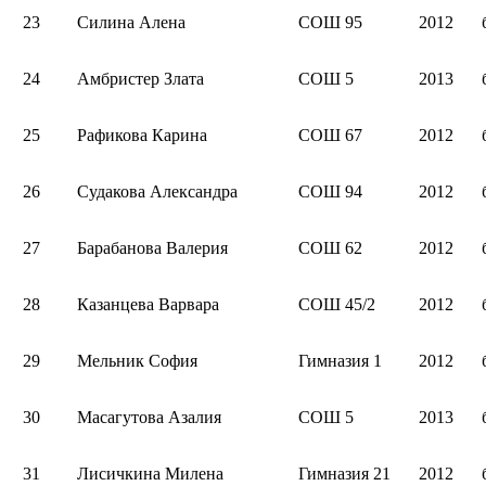
23
Силина Алена
СОШ 95
2012
24
Амбристер Злата
СОШ 5
2013
25
Рафикова Карина
СОШ 67
2012
26
Судакова Александра
СОШ 94
2012
27
Барабанова Валерия
СОШ 62
2012
28
Казанцева Варвара
СОШ 45/2
2012
29
Мельник София
Гимназия 1
2012
30
Масагутова Азалия
СОШ 5
2013
31
Лисичкина Милена
Гимназия 21
2012