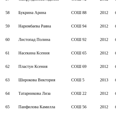
58
Букрина Арина
СОШ 88
2012
59
Наримбаева Раяна
СОШ 94
2012
60
Листопад Полина
СОШ 92
2012
61
Насекина Ксения
СОШ 65
2012
62
Пластун Ксения
СОШ 69
2012
63
Широкова Виктория
СОШ 5
2013
64
Татарникова Лиза
СОШ 22
2012
65
Панфилова Камилла
СОШ 56
2012