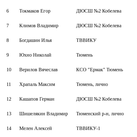
6
Токмаков Егор
ДЮСШ №2 Кобелева
7
Климов Владимир
ДЮСШ №2 Кобелева
8
Богдашин Илья
ТВВИКУ
9
Юхно Николай
Тюмень
10
Верилов Вячеслав
КСО "Ермак" Тюмень
11
Храпаль Максим
Тюмень, лично
12
Кашапов Герман
ДЮСШ №2 Кобелева
13
Шишелякин Владимир
Тюменский р-н, лично
14
Мелен Алексей
ТВВИКУ-1