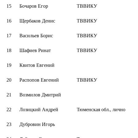
15
Бочаров Егор
ТВВИКУ
16
Щербаков Денис
ТВВИКУ
17
Васильев Борис
ТВВИКУ
18
Шафиев Ринат
ТВВИКУ
19
Квитов Евгений
20
Распопов Евгений
ТВВИКУ
21
Возмилов Дмитрий
22
Лозицкий Андрей
Тюменская обл., лично
23
Дубровин Игорь