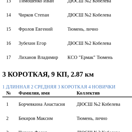
13
Тимошенко Иван
ДЮСШ №2 Кобелева
14
Чирков Степан
ДЮСШ №2 Кобелева
15
Фролов Евгений
Тюмень, лично
16
Зубехин Егор
ДЮСШ №2 Кобелева
17
Лиханов Владимир
КСО "Ермак" Тюмень
3 КОРОТКАЯ, 9 КП, 2.87 км
1 ДЛИННАЯ
2 СРЕДНЯЯ
3 КОРОТКАЯ
4 НОВИЧКИ
№
Фамилия, имя
Коллектив
1
Борчевкина Анастасия
ДЮСШ №2 Кобелева
2
Бекиров Максим
Тюмень, лично