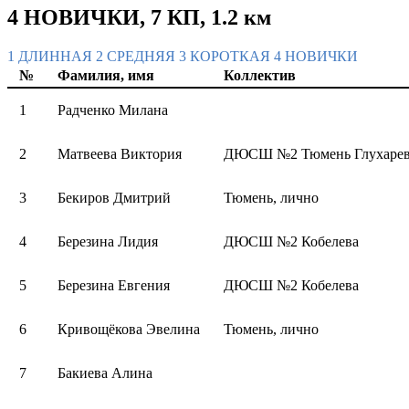
4 НОВИЧКИ, 7 КП, 1.2 км
1 ДЛИННАЯ
2 СРЕДНЯЯ
3 КОРОТКАЯ
4 НОВИЧКИ
№
Фамилия, имя
Коллектив
1
Радченко Милана
2
Матвеева Виктория
ДЮСШ №2 Тюмень Глухаре
3
Бекиров Дмитрий
Тюмень, лично
4
Березина Лидия
ДЮСШ №2 Кобелева
5
Березина Евгения
ДЮСШ №2 Кобелева
6
Кривощёкова Эвелина
Тюмень, лично
7
Бакиева Алина