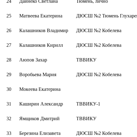
24
Дайнеко Светлана
Тюмень, лично
25
Матвеева Екатерина
ДЮСШ №2 Тюмень Глухаре
26
Калашников Владимир
ДЮСШ №2 Кобелева
27
Калашников Кирилл
ДЮСШ №2 Кобелева
28
Аюпов Захар
ТВВИКУ
29
Воробьева Мария
ДЮСШ №2 Кобелева
30
Мокеева Екатерина
31
Каширин Александр
ТВВИКУ-1
32
Ямщиков Дмитрий
ТВВИКУ
33
Березина Елизавета
ДЮСШ №2 Кобелева