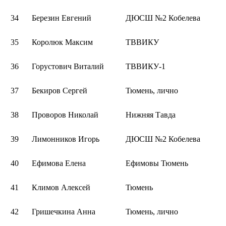
34
Березин Евгений
ДЮСШ №2 Кобелева
35
Королюк Максим
ТВВИКУ
36
Горустович Виталий
ТВВИКУ-1
37
Бекиров Сергей
Тюмень, лично
38
Проворов Николай
Нижняя Тавда
39
Лимонников Игорь
ДЮСШ №2 Кобелева
40
Ефимова Елена
Ефимовы Тюмень
41
Климов Алексей
Тюмень
42
Гришечкина Анна
Тюмень, лично