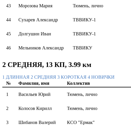
43
Морозова Мария
Тюмень, лично
44
Сухарев Александр
ТВВИКУ-1
45
Долгушин Иван
ТВВИКУ-1
46
Мельников Александр
ТВВИКУ
2 СРЕДНЯЯ, 13 КП, 3.99 км
1 ДЛИННАЯ
2 СРЕДНЯЯ
3 КОРОТКАЯ
4 НОВИЧКИ
№
Фамилия, имя
Коллектив
1
Васильев Юрий
Тюмень, лично
2
Колосов Кирилл
Тюмень, лично
3
Шибанов Валерий
КСО "Ермак"