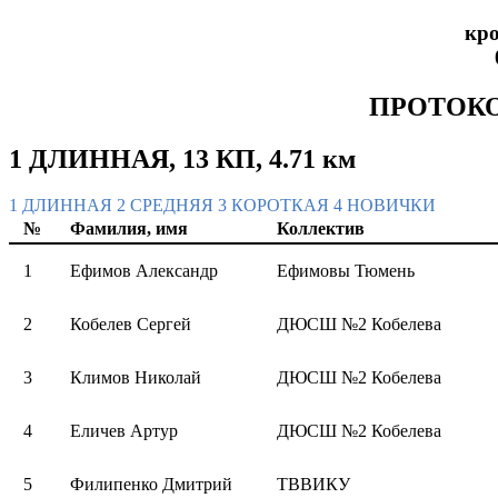
кро
ПРОТОКО
1 ДЛИННАЯ, 13 КП, 4.71 км
1 ДЛИННАЯ
2 СРЕДНЯЯ
3 КОРОТКАЯ
4 НОВИЧКИ
№
Фамилия, имя
Коллектив
1
Ефимов Александр
Ефимовы Тюмень
2
Кобелев Сергей
ДЮСШ №2 Кобелева
3
Климов Николай
ДЮСШ №2 Кобелева
4
Еличев Артур
ДЮСШ №2 Кобелева
5
Филипенко Дмитрий
ТВВИКУ