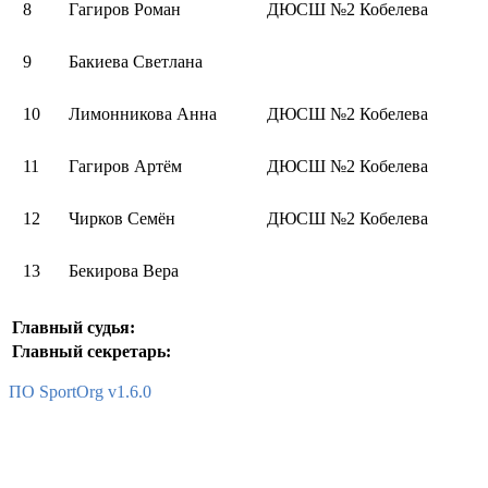
8
Гагиров Роман
ДЮСШ №2 Кобелева
9
Бакиева Светлана
10
Лимонникова Анна
ДЮСШ №2 Кобелева
11
Гагиров Артём
ДЮСШ №2 Кобелева
12
Чирков Семён
ДЮСШ №2 Кобелева
13
Бекирова Вера
Главный судья:
Главный секретарь:
ПО SportOrg v1.6.0