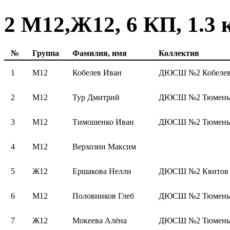
2 М12,Ж12, 6 КП, 1.3 
№
Группа
Фамилия, имя
Коллектив
1
М12
Кобелев Иван
ДЮСШ №2 Кобелев
2
М12
Тур Дмитрий
ДЮСШ №2 Тюмень 
3
М12
Тимошенко Иван
ДЮСШ №2 Тюмень 
4
М12
Верхозин Максим
5
Ж12
Ершакова Нелли
ДЮСШ №2 Квитов
6
М12
Половников Глеб
ДЮСШ №2 Тюмень 
7
Ж12
Мокеева Алёна
ДЮСШ №2 Тюмень 