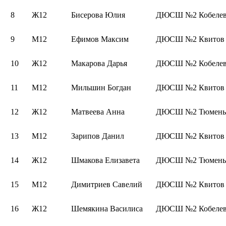
8
Ж12
Бисерова Юлия
ДЮСШ №2 Кобелев
9
М12
Ефимов Максим
ДЮСШ №2 Квитов
10
Ж12
Макарова Дарья
ДЮСШ №2 Кобелев
11
М12
Мильшин Богдан
ДЮСШ №2 Квитов
12
Ж12
Матвеева Анна
ДЮСШ №2 Тюмень 
13
М12
Зарипов Данил
ДЮСШ №2 Квитов
14
Ж12
Шмакова Елизавета
ДЮСШ №2 Тюмень 
15
М12
Димитриев Савелий
ДЮСШ №2 Квитов
16
Ж12
Шемякина Василиса
ДЮСШ №2 Кобелев