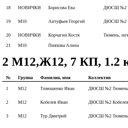
18
НОВИЧКИ
Борисова Ева
ДЮСШ №2 Т
19
М10
Антуфьев Георгий
ДЮСШ №2 К
20
НОВИЧКИ
Корчагин Костя
Тюмень, ли
21
М10
Пияхова Алина
2 М12,Ж12, 7 КП, 1.2 
№
Группа
Фамилия, имя
Коллектив
1
М12
Тимошенко Иван
ДЮСШ №2 Тюмень 
2
М12
Кобелев Иван
ДЮСШ №2 Кобелев
3
М12
Тур Дмитрий
ДЮСШ №2 Тюмень 