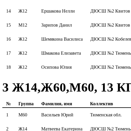
14
Ж12
Ершакова Нелли
ДЮСШ №2 Квитов
15
М12
Зарипов Данил
ДЮСШ №2 Квитов
16
Ж12
Шемякина Василиса
ДЮСШ №2 Кобелев
17
Ж12
Шмакова Елизавета
ДЮСШ №2 Тюмень 
18
Ж12
Осипова Юлия
ДЮСШ №2 Тюмень 
3 Ж14,Ж60,М60, 13 КП
№
Группа
Фамилия, имя
Коллектив
1
М60
Васильев Юрий
Тюменская обл.
2
Ж14
Матвеева Екатерина
ДЮСШ №2 Тюмень 