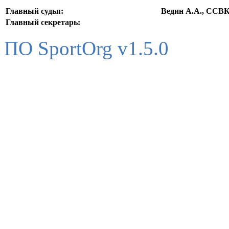
Главный судья:
Ведин А.А., ССВ
Главный секретарь:
ПО SportOrg v1.5.0