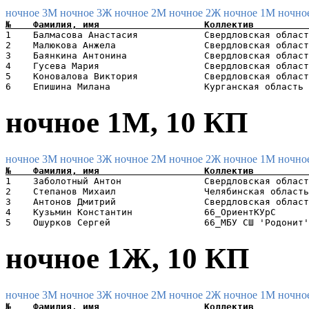
ночное 3М
ночное 3Ж
ночное 2М
ночное 2Ж
ночное 1М
ночно
1    Балмасова Анастасия            Свердловская област
2    Малюкова Анжела                Свердловская област
3    Баянкина Антонина              Свердловская област
4    Гусева Мария                   Свердловская област
5    Коновалова Виктория            Свердловская област
ночное 1М, 10 КП
ночное 3М
ночное 3Ж
ночное 2М
ночное 2Ж
ночное 1М
ночно
1    Заболотный Антон               Свердловская област
2    Степанов Михаил                Челябинская область
3    Антонов Дмитрий                Свердловская област
4    Кузьмин Константин             66_ОриентКУрС      
ночное 1Ж, 10 КП
ночное 3М
ночное 3Ж
ночное 2М
ночное 2Ж
ночное 1М
ночно