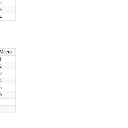
2
3
4
Место
1
2
3
4
5
6