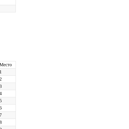
Место
1
2
3
4
5
6
7
8