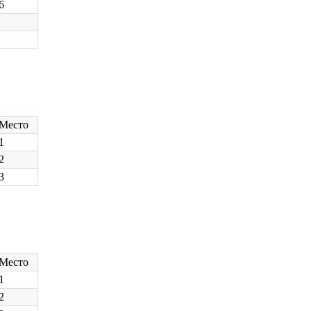
6
Место
1
2
3
Место
1
2