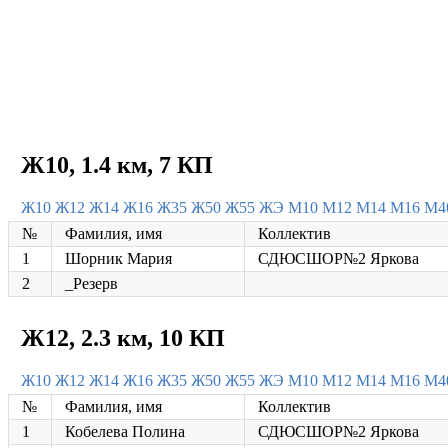
Ж10, 1.4 км, 7 КП
Ж10
Ж12
Ж14
Ж16
Ж35
Ж50
Ж55
ЖЭ
М10
М12
М14
М16
М4
№
Фамилия, имя
Коллектив
1
Шорник Мария
СДЮСШОР№2 Яркова
2
_Резерв
Ж12, 2.3 км, 10 КП
Ж10
Ж12
Ж14
Ж16
Ж35
Ж50
Ж55
ЖЭ
М10
М12
М14
М16
М4
№
Фамилия, имя
Коллектив
1
Кобелева Полина
СДЮСШОР№2 Яркова