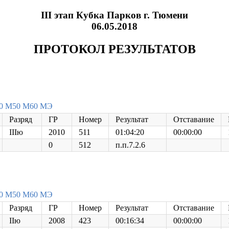
III этап Кубка Парков г. Тюмени
06.05.2018
ПРОТОКОЛ РЕЗУЛЬТАТОВ
0
М50
М60
МЭ
Разряд
ГР
Номер
Результат
Отставание
IIIю
2010
511
01:04:20
00:00:00
0
512
п.п.7.2.6
0
М50
М60
МЭ
Разряд
ГР
Номер
Результат
Отставание
IIю
2008
423
00:16:34
00:00:00