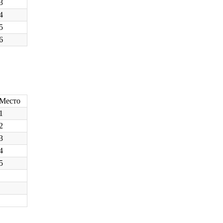
3
4
5
6
Место
1
2
3
4
5