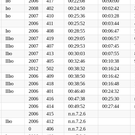
Iю
2006
417
00:22:08
00:00:00
Iю
2008
402
00:24:50
00:02:42
Iю
2007
410
00:25:36
00:03:28
2006
411
00:25:52
00:03:44
Iю
2006
408
00:28:55
00:06:47
IIIю
2007
419
00:29:05
00:06:57
IIIю
2007
407
00:29:53
00:07:45
IIю
2007
413
00:30:03
00:07:55
IIIю
2007
405
00:32:46
00:10:38
2012
502
00:38:32
00:16:24
IIIю
2006
409
00:38:50
00:16:42
IIIю
2006
418
00:38:56
00:16:48
IIIю
2006
401
00:46:40
00:24:32
2006
416
00:47:38
00:25:30
2006
414
00:49:52
00:27:44
2006
415
п.п.7.2.6
IIю
2006
412
п.п.7.2.6
0
406
п.п.7.2.6