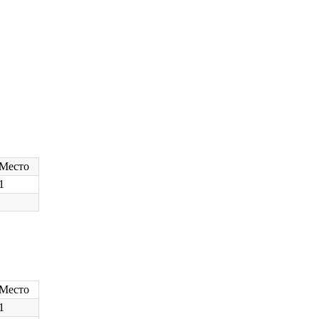
Место
1
Место
1