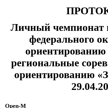
ПРОТОК
Личный чемпионат и
федерального ок
ориентированию 
региональные сорев
ориентированию «З
29.04.2
Open-M