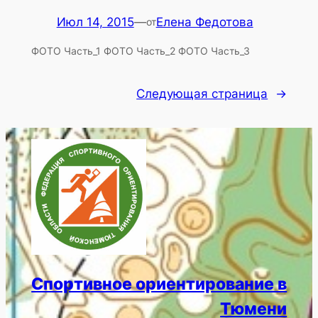
Июл 14, 2015
—
Елена Федотова
от
ФОТО Часть_1 ФОТО Часть_2 ФОТО Часть_3
Следующая страница
→
Спортивное ориентирование в
Тюмени