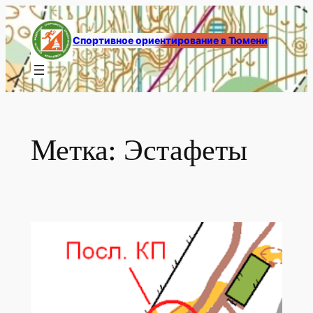
Перейти
к
Спортивное ориентирование в Тюмени
содержимому
Метка:
Эстафеты