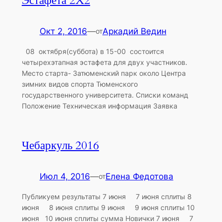
Эстафета 2X2
Окт 2, 2016
—
Аркадий Ведин
от
08 октября(суббота) в 15-00 состоится
четырехэтапная эстафета для двух участников.
Место старта- Затюменский парк около Центра
зимних видов спорта Тюменского
государственного университета. Списки команд
Положение Техническая информация Заявка
Чебаркуль 2016
Июл 4, 2016
—
Елена Федотова
от
Публикуем результаты 7 июня 7 июня сплиты 8
июня 8 июня сплиты 9 июня 9 июня сплиты 10
июня 10 июня сплиты сумма Новички 7 июня 7