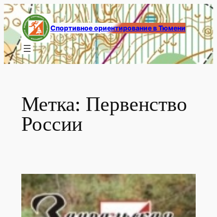
Перейти
к
Спортивное ориентирование в Тюмени
содержимому
Метка:
Первенство
России