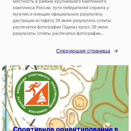
местность в районе крупнейшего биатлонного
комплекса России. пути победителей спринта у
мужчин и женщин официальные результаты
дистанции эстафета 29 июня результаты сплиты
распечатки фотографии (3день) кросс 29 июня
результаты сплиты распечатки фотографии…
Следующая страница
→
Спортивное ориентирование в