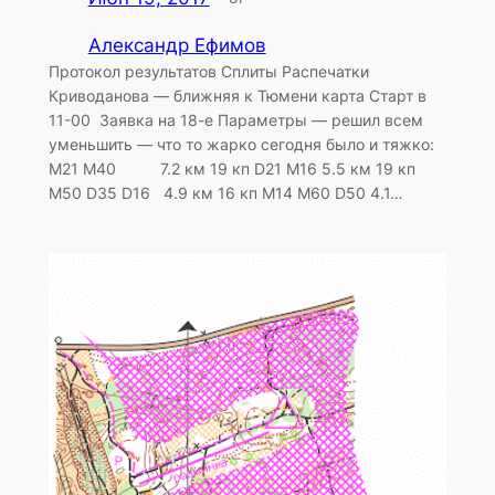
Александр Ефимов
Протокол результатов Сплиты Распечатки
Криводанова — ближняя к Тюмени карта Старт в
11-00 Заявка на 18-е Параметры — решил всем
уменьшить — что то жарко сегодня было и тяжко:
M21 M40 7.2 км 19 кп D21 M16 5.5 км 19 кп
M50 D35 D16 4.9 км 16 кп M14 M60 D50 4.1…