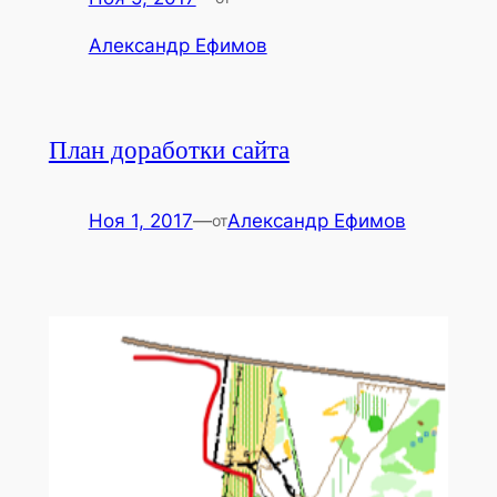
Александр Ефимов
План доработки сайта
Ноя 1, 2017
—
Александр Ефимов
от