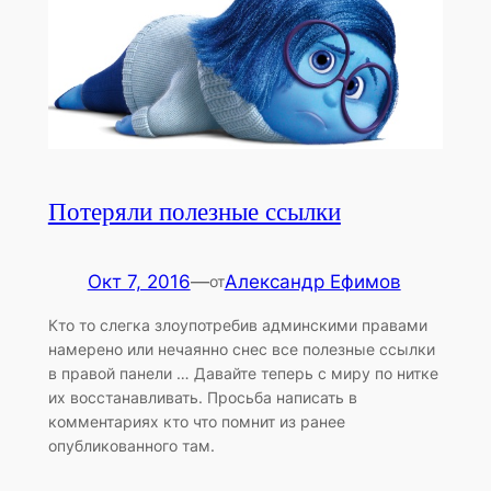
Потеряли полезные ссылки
Окт 7, 2016
—
Александр Ефимов
от
Кто то слегка злоупотребив админскими правами
намерено или нечаянно снес все полезные ссылки
в правой панели … Давайте теперь с миру по нитке
их восстанавливать. Просьба написать в
комментариях кто что помнит из ранее
опубликованного там.