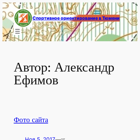
Перейти
к
Спортивное ориентирование в Тюмени
содержимому
Автор:
Александр
Ефимов
Фото сайта
Ноя 5, 2017
—
от