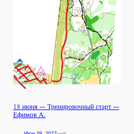
18 июня — Тренировочный старт —
Ефимов А.
Июн 19, 2017
—
от