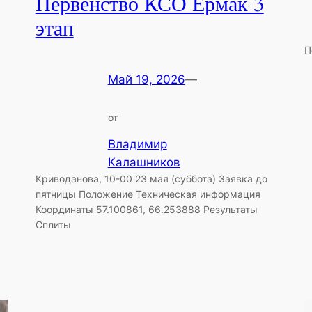
Первенство КСО Ермак 3
этап
П
Май 19, 2026
—
от
Владимир
Калашников
Криводанова, 10-00 23 мая (суббота) Заявка до
пятницы Положение Техническая информация
Координаты 57.100861, 66.253888 Результаты
Сплиты