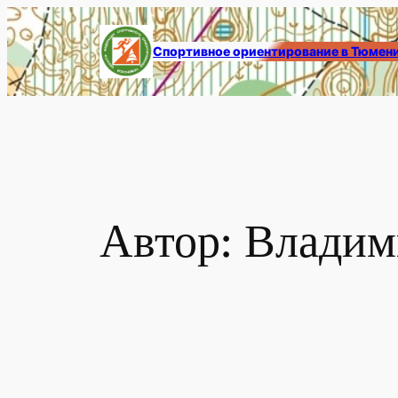
Перейти
к
Спортивное ориентирование в Тюмен
содержимому
Автор:
Владим