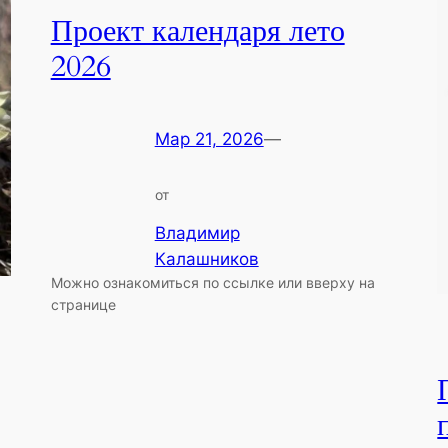
Проект календаря лето
2026
Мар 21, 2026
—
от
Владимир
Калашников
Можно ознакомиться по ссылке или вверху на
странице